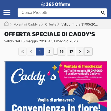
Volantini Caddy's
Offerte
Valido fino a 31/05/2026
OFFERTA SPECIALE DI CADDY'S
Valido dal 15 maggio 2026 a 31 maggio 2026
1
2
16
17
...