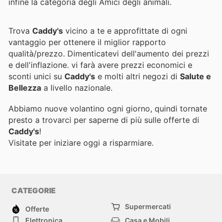
infine la categoria degli Amici degli animali.
Trova
Caddy's
vicino a te e approfittate di ogni
vantaggio per ottenere il miglior rapporto
qualità/prezzo. Dimenticatevi dell'aumento dei prezzi
e dell'inflazione.
vi farà avere prezzi economici e
sconti unici su
Caddy's
e molti altri negozi di
Salute e
Bellezza
a livello nazionale.
Abbiamo nuove volantino ogni giorno, quindi tornate
presto a trovarci per saperne di più sulle offerte di
Caddy's
!
Visitate
per iniziare oggi a risparmiare.
CATEGORIE
Supermercati
Offerte
Elettronica
Casa e Mobili