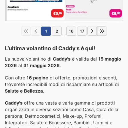
1
2
16
17
...
L’ultima volantino di Caddy's è qui!
La nuova volantino di
Caddy's
è valida dal
15 maggio
2026
al
31 maggio 2026
.
Con oltre
16 pagine
di offerte, promozioni e sconti,
troverete incredibili modi di risparmiare su articoli di
Salute e Bellezza
.
Caddy's
offre una vasta e varia gamma di prodotti
organizzati in diverse sezioni come Casa, Cura della
persona, Dermocosmetici, Make-up, Profumi,
Integratori, Salute e Benessere, Bambini, Uomini e