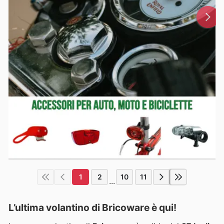
1
2
10
11
...
L’ultima volantino di Bricoware è qui!