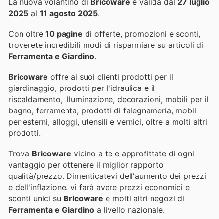
La nuova volantino di
Bricoware
è valida dal
27 luglio
2025
al
11 agosto 2025
.
Con oltre
10 pagine
di offerte, promozioni e sconti,
troverete incredibili modi di risparmiare su articoli di
Ferramenta e Giardino
.
Bricoware
offre ai suoi clienti prodotti per il
giardinaggio, prodotti per l'idraulica e il
riscaldamento, illuminazione, decorazioni, mobili per il
bagno, ferramenta, prodotti di falegnameria, mobili
per esterni, alloggi, utensili e vernici, oltre a molti altri
prodotti.
Trova
Bricoware
vicino a te e approfittate di ogni
vantaggio per ottenere il miglior rapporto
qualità/prezzo. Dimenticatevi dell'aumento dei prezzi
e dell'inflazione.
vi farà avere prezzi economici e
sconti unici su
Bricoware
e molti altri negozi di
Ferramenta e Giardino
a livello nazionale.