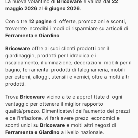
La nuova volantino di
Bricoware
è valida dal
22
maggio 2026
al
6 giugno 2026
.
Con oltre
12 pagine
di offerte, promozioni e sconti,
troverete incredibili modi di risparmiare su articoli di
Ferramenta e Giardino
.
Bricoware
offre ai suoi clienti prodotti per il
giardinaggio, prodotti per l'idraulica e il
riscaldamento, illuminazione, decorazioni, mobili per il
bagno, ferramenta, prodotti di falegnameria, mobili
per esterni, alloggi, utensili e vernici, oltre a molti altri
prodotti.
Trova
Bricoware
vicino a te e approfittate di ogni
vantaggio per ottenere il miglior rapporto
qualità/prezzo. Dimenticatevi dell'aumento dei prezzi
e dell'inflazione.
vi farà avere prezzi economici e
sconti unici su
Bricoware
e molti altri negozi di
Ferramenta e Giardino
a livello nazionale.