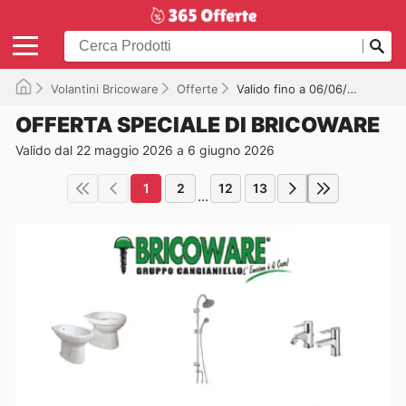
Volantini Bricoware
Offerte
Valido fino a 06/06/2026
OFFERTA SPECIALE DI BRICOWARE
Valido dal 22 maggio 2026 a 6 giugno 2026
1
2
12
13
...