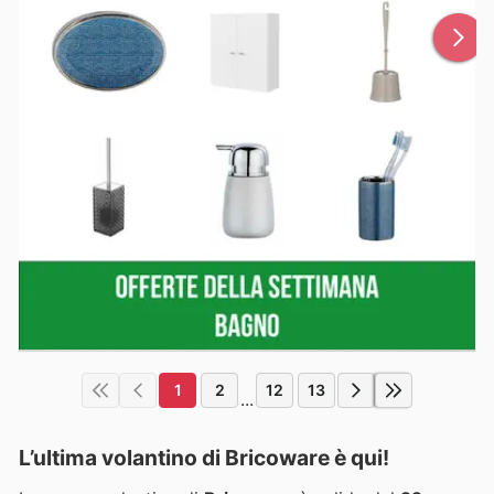
1
2
12
13
...
L’ultima volantino di Bricoware è qui!