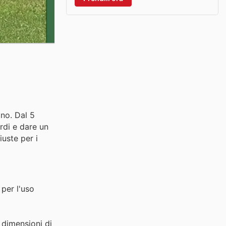
ino. Dal 5
erdi e dare un
iuste per i
 per l'uso
e dimensioni di