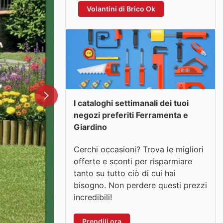
Volantini di Brico Ok
I cataloghi settimanali dei tuoi
negozi preferiti Ferramenta e
Giardino
Cerchi occasioni? Trova le migliori
offerte e sconti per risparmiare
tanto su tutto ciò di cui hai
bisogno. Non perdere questi prezzi
incredibili!
Prendili ora