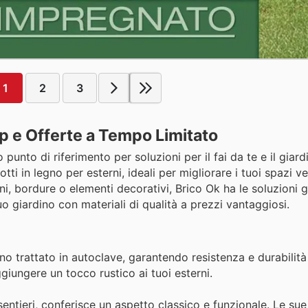
1
2
3
op e Offerte a Tempo Limitato
punto di riferimento per soluzioni per il fai da te e il giard
ti in legno per esterni, ideali per migliorare i tuoi spazi v
ni, bordure o elementi decorativi, Brico Ok ha le soluzioni g
uo giardino con materiali di qualità a prezzi vantaggiosi.
no trattato in autoclave, garantendo resistenza e durabilità
ggiungere un tocco rustico ai tuoi esterni.
 sentieri, conferisce un aspetto classico e funzionale. Le su