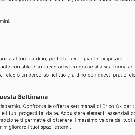
mini.
ale al tuo giardino, perfetto per le piante rampicanti.
iuole con stile e un tocco artistico grazie alla sua forma ad
 relax o un percorso nel tuo giardino con questi pratici el
 Questa Settimana
 risparmio. Confronta le offerte settimanali di Brico Ok per t
no e i tuoi progetti fai da te. Acquistare elementi essenziali 
ozione ti permette di ottenere il massimo valore dai tuoi 
 migliorare i tuoi spazi esterni.