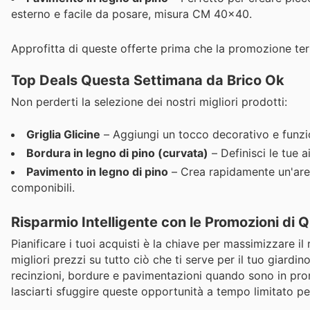
esterno e facile da posare, misura CM 40x40.
Approfitta di queste offerte prima che la promozione ter
Top Deals Questa Settimana da Brico Ok
Non perderti la selezione dei nostri migliori prodotti:
Griglia Glicine
– Aggiungi un tocco decorativo e funzion
Bordura in legno di pino (curvata)
– Definisci le tue a
Pavimento in legno di pino
– Crea rapidamente un'area
componibili.
Risparmio Intelligente con le Promozioni di
Pianificare i tuoi acquisti è la chiave per massimizzare il
migliori prezzi su tutto ciò che ti serve per il tuo giardi
recinzioni, bordure e pavimentazioni quando sono in prom
lasciarti sfuggire queste opportunità a tempo limitato per