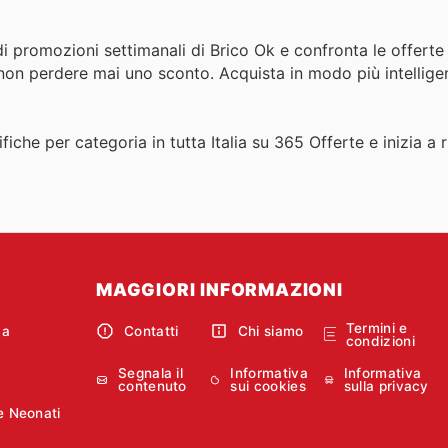
i promozioni settimanali di Brico Ok e confronta le offerte
 non perdere mai uno sconto. Acquista in modo più intellige
fiche per categoria in tutta Italia su 365 Offerte e inizia a 
MAGGIORI INFORMAZIONI
Termini e
ca
Contatti
Chi siamo
condizioni
Segnala il
Informativa
Informativa
contenuto
sui cookies
sulla privacy
e Neonati