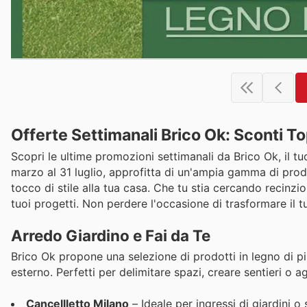
Offerte Settimanali Brico Ok: Sconti T
Scopri le ultime promozioni settimanali da Brico Ok, il tuo 
marzo al 31 luglio, approfitta di un'ampia gamma di prodot
tocco di stile alla tua casa. Che tu stia cercando recinzio
tuoi progetti. Non perdere l'occasione di trasformare il t
Arredo Giardino e Fai da Te
Brico Ok propone una selezione di prodotti in legno di pi
esterno. Perfetti per delimitare spazi, creare sentieri o a
Cancellletto Milano
– Ideale per ingressi di giardini o