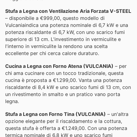
Stufa a Legna con Ventilazione Aria Forzata V-STEEL
– disponibile a €999,00, questo modello di
Vulcaniaindica una potenza nominale di 6,7 kW e una
potenza riscaldante di 6,7 kW, con uno scarico fumi
superiore di 13 cm. L'investimento in vermiculite e
l'interno in vermiculite la rendono una scelta
eccellente per chi cerca calore duraturo.
Cucina a Legna con Forno Atena (VULCANIA)
– per
chi ama cucinare con un tocco tradizionale, questa
cucina è proposta a €1.299,00. Vanta una potenza
riscaldante di 8,4 kW e uno scarico fumi di 13 cm, con
un rivestimento in smalto e un pratico vano porta
legna.
Stufa a Legna con Forno Tina (VULCANIA)
– un'altra
opzione elegante per il riscaldamento e la cottura,
questa stufa è offerta a €1.249,00. Con una potenza
termica nominale di 6,8 kW e uno scarico fumi