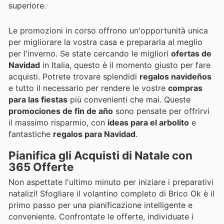
superiore.
Le promozioni in corso offrono un'opportunità unica
per migliorare la vostra casa e prepararla al meglio
per l'inverno. Se state cercando le migliori
ofertas de
Navidad
in Italia, questo è il momento giusto per fare
acquisti. Potrete trovare splendidi
regalos navideños
e tutto il necessario per rendere le vostre
compras
para las fiestas
più convenienti che mai. Queste
promociones de fin de año
sono pensate per offrirvi
il massimo risparmio, con
ideas para el arbolito
e
fantastiche
regalos para Navidad
.
Pianifica gli Acquisti di Natale con
365 Offerte
Non aspettate l'ultimo minuto per iniziare i preparativi
natalizi! Sfogliare il volantino completo di Brico Ok è il
primo passo per una pianificazione intelligente e
conveniente. Confrontate le offerte, individuate i