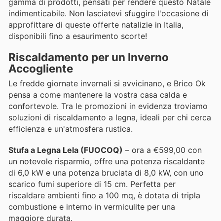
gamma di prodotti, pensati per rendere questo Natale
indimenticabile. Non lasciatevi sfuggire l'occasione di
approfittare di queste offerte natalizie in Italia,
disponibili fino a esaurimento scorte!
Riscaldamento per un Inverno
Accogliente
Le fredde giornate invernali si avvicinano, e Brico Ok
pensa a come mantenere la vostra casa calda e
confortevole. Tra le promozioni in evidenza troviamo
soluzioni di riscaldamento a legna, ideali per chi cerca
efficienza e un'atmosfera rustica.
Stufa a Legna Lela (FUOCOQ)
– ora a €599,00 con
un notevole risparmio, offre una potenza riscaldante
di 6,0 kW e una potenza bruciata di 8,0 kW, con uno
scarico fumi superiore di 15 cm. Perfetta per
riscaldare ambienti fino a 100 mq, è dotata di tripla
combustione e interno in vermiculite per una
maggiore durata.