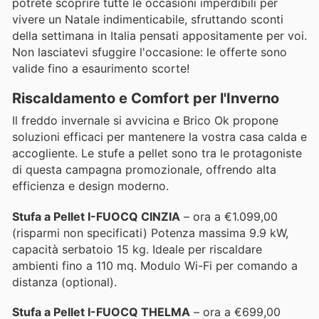
potrete scoprire tutte le occasioni imperdibili per
vivere un Natale indimenticabile, sfruttando sconti
della settimana in Italia pensati appositamente per voi.
Non lasciatevi sfuggire l'occasione: le offerte sono
valide fino a esaurimento scorte!
Riscaldamento e Comfort per l'Inverno
Il freddo invernale si avvicina e Brico Ok propone
soluzioni efficaci per mantenere la vostra casa calda e
accogliente. Le stufe a pellet sono tra le protagoniste
di questa campagna promozionale, offrendo alta
efficienza e design moderno.
Stufa a Pellet I-FUOCQ CINZIA
– ora a €1.099,00
(risparmi non specificati) Potenza massima 9.9 kW,
capacità serbatoio 15 kg. Ideale per riscaldare
ambienti fino a 110 mq. Modulo Wi-Fi per comando a
distanza (optional).
Stufa a Pellet I-FUOCQ THELMA
– ora a €699,00