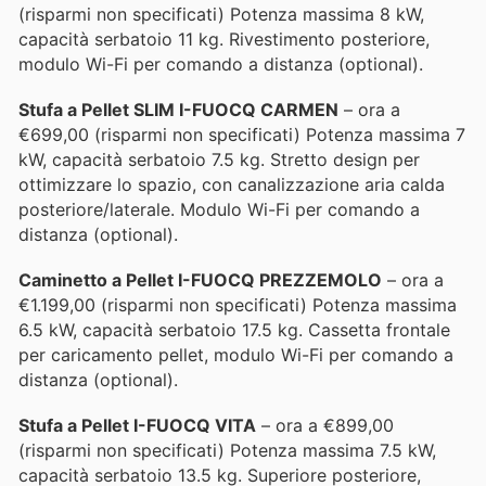
(risparmi non specificati) Potenza massima 8 kW,
capacità serbatoio 11 kg. Rivestimento posteriore,
modulo Wi-Fi per comando a distanza (optional).
Stufa a Pellet SLIM I-FUOCQ CARMEN
– ora a
€699,00 (risparmi non specificati) Potenza massima 7
kW, capacità serbatoio 7.5 kg. Stretto design per
ottimizzare lo spazio, con canalizzazione aria calda
posteriore/laterale. Modulo Wi-Fi per comando a
distanza (optional).
Caminetto a Pellet I-FUOCQ PREZZEMOLO
– ora a
€1.199,00 (risparmi non specificati) Potenza massima
6.5 kW, capacità serbatoio 17.5 kg. Cassetta frontale
per caricamento pellet, modulo Wi-Fi per comando a
distanza (optional).
Stufa a Pellet I-FUOCQ VITA
– ora a €899,00
(risparmi non specificati) Potenza massima 7.5 kW,
capacità serbatoio 13.5 kg. Superiore posteriore,