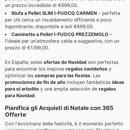
un prezzo incredibile di €699,00.
Stufa a Pellet SLIM I-FUOCQ CARMEN
– perfetta
per chi cerca un riscaldamento efficiente e poco
ingombrante, disponibile a soli €699,00.
Caminetto a Pellet I-FUOCQ PREZZEMOLO
–
l'ideale per un'atmosfera calda e suggestiva, con un
prezzo di €1.199,00.
En España, estas
ofertas de Navidad
son perfectas
para encontrar los mejores
regalos navideños
y
optimizar las
compras para las fiestas
. Las
promociones de fin de año
incluyen fantásticas
ideas
para el arbolito
y una amplia selección de
regalos
para Navidad
.
Pianifica gli Acquisti di Natale con 365
Offerte
Con l'avvicinarsi delle festività, è il momento perfetto