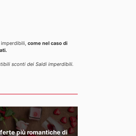
imperdibili,
come nel caso di
ati.
ibili sconti dei Saldi imperdibili.
fferte più romantiche di