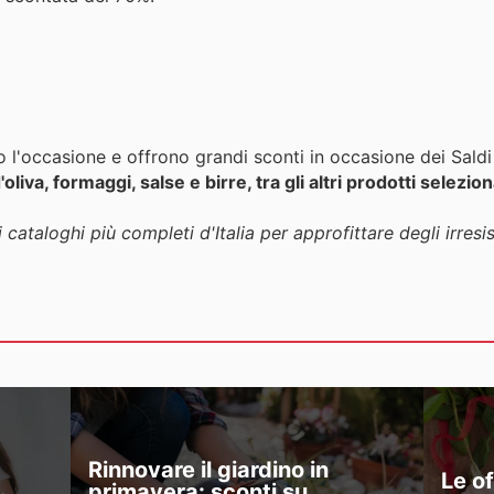
l'occasione e offrono grandi sconti in occasione dei Saldi 
'oliva, formaggi, salse e birre, tra gli altri prodotti selezion
 cataloghi più completi d'Italia per approfittare degli irresist
Rinnovare il giardino in
Le o
primavera: sconti su