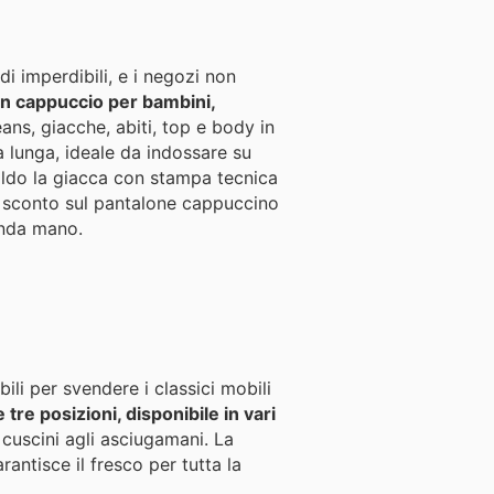
di imperdibili, e i negozi non
con cappuccio per bambini,
ans, giacche, abiti, top e body in
a lunga, ideale da indossare su
aldo la giacca con stampa tecnica
 di sconto sul pantalone cappuccino
onda mano.
ili per svendere i classici mobili
tre posizioni, disponibile in vari
i cuscini agli asciugamani. La
antisce il fresco per tutta la