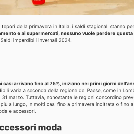
 tepori della primavera in Italia, i saldi stagionali stanno p
damento e ai supermercati, nessuno vuole perdere questa 
Saldi imperdibili invernali 2024.
uni casi arrivano fino al 75%, iniziano nei primi giorni dell'an
ibili varia a seconda della regione del Paese, come in Lomb
 al 31 marzo. Tuttavia, nonostante le regioni concordino pre
più a lungo, in molti casi fino a primavera inoltrata o fino a
oda e accessori.
accessori moda