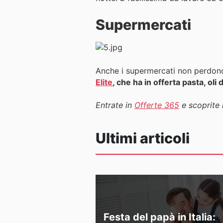
Supermercati
Anche i supermercati non perdono 
Elite
, che ha in offerta pasta, oli d
Entrate in
Offerte 365
e scoprite i
Ultimi articoli
Festa del papà in Italia: