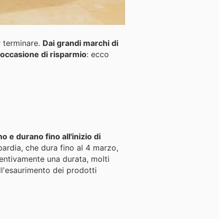
er terminare.
Dai grandi marchi di
occasione di risparmio
: ecco
no e durano fino all'inizio di
ardia, che dura fino al 4 marzo,
ventivamente una durata, molti
ll'esaurimento dei prodotti