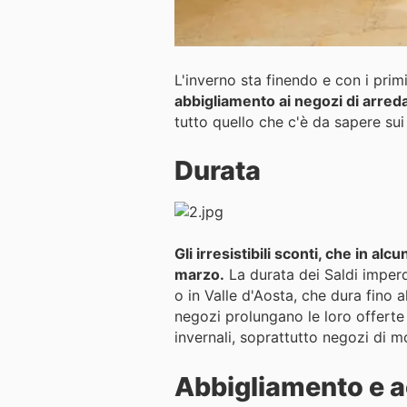
L'inverno sta finendo e con i primi
abbigliamento ai negozi di arre
tutto quello che c'è da sapere sui 
Durata
Gli irresistibili sconti, che in alc
marzo.
La durata dei Saldi imperd
o in Valle d'Aosta, che dura fino
negozi prolungano le loro offerte 
invernali, soprattutto negozi di m
Abbigliamento e 