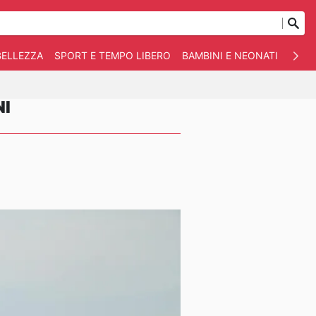
BELLEZZA
SPORT E TEMPO LIBERO
BAMBINI E NEONATI
ANIM
NI