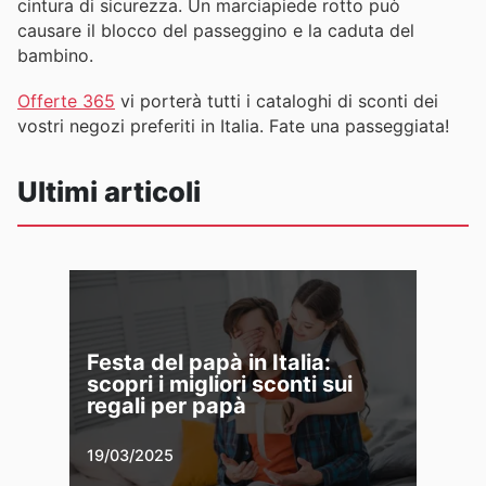
cintura di sicurezza. Un marciapiede rotto può
causare il blocco del passeggino e la caduta del
bambino.
Offerte 365
vi porterà tutti i cataloghi di sconti dei
vostri negozi preferiti in Italia. Fate una passeggiata!
Ultimi articoli
Festa del papà in Italia:
scopri i migliori sconti sui
regali per papà
19/03/2025