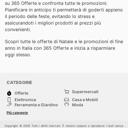
su 365 Offerte e confronta tutte le promozioni.
Pianificare in anticipo ti permetterà di goderti appieno
il periodo delle feste, evitando lo stress e
assicurandoti i migliori prodotti ai prezzi più
convenienti.
Scopri tutte le offerte di Natale e le promozioni di fine
anno in Italia con 365 Offerte e inizia a risparmiare
oggi stesso.
CATEGORIE
Supermercati
Offerte
Elettronica
Casa e Mobili
Ferramenta e Giardino
Moda
Salute e Bellezza
Sport e tempo libero
Più categorie
Bambini e Neonati
Animali Domestici
Altri
Copyright © 2026 Tutti i diritti riservati. È vietato copiare o riprodurre i testi senza