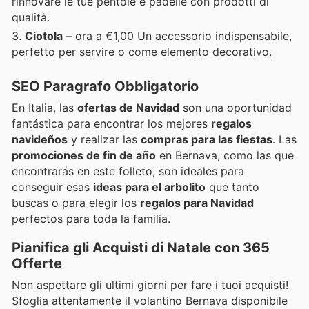
rinnovare le tue pentole e padelle con prodotti di
qualità.
Ciotola
– ora a €1,00 Un accessorio indispensabile,
perfetto per servire o come elemento decorativo.
SEO Paragrafo Obbligatorio
En Italia, las
ofertas de Navidad
son una oportunidad
fantástica para encontrar los mejores
regalos
navideños
y realizar las
compras para las fiestas
. Las
promociones de fin de año
en Bernava, como las que
encontrarás en este folleto, son ideales para
conseguir esas
ideas para el arbolito
que tanto
buscas o para elegir los
regalos para Navidad
perfectos para toda la familia.
Pianifica gli Acquisti di Natale con 365
Offerte
Non aspettare gli ultimi giorni per fare i tuoi acquisti!
Sfoglia attentamente il volantino Bernava disponibile