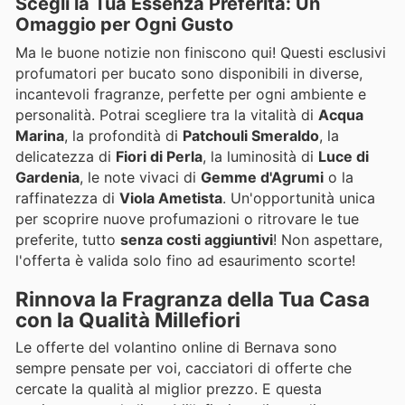
Scegli la Tua Essenza Preferita: Un
Omaggio per Ogni Gusto
Ma le buone notizie non finiscono qui! Questi esclusivi
profumatori per bucato sono disponibili in diverse,
incantevoli fragranze, perfette per ogni ambiente e
personalità. Potrai scegliere tra la vitalità di
Acqua
Marina
, la profondità di
Patchouli Smeraldo
, la
delicatezza di
Fiori di Perla
, la luminosità di
Luce di
Gardenia
, le note vivaci di
Gemme d'Agrumi
o la
raffinatezza di
Viola Ametista
. Un'opportunità unica
per scoprire nuove profumazioni o ritrovare le tue
preferite, tutto
senza costi aggiuntivi
! Non aspettare,
l'offerta è valida solo fino ad esaurimento scorte!
Rinnova la Fragranza della Tua Casa
con la Qualità Millefiori
Le offerte del volantino online di Bernava sono
sempre pensate per voi, cacciatori di offerte che
cercate la qualità al miglior prezzo. E questa