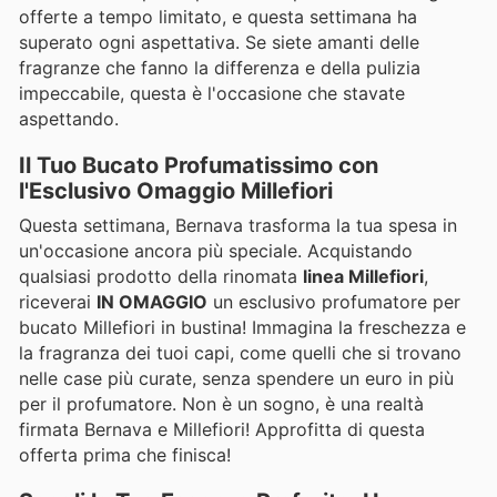
offerte a tempo limitato, e questa settimana ha
superato ogni aspettativa. Se siete amanti delle
fragranze che fanno la differenza e della pulizia
impeccabile, questa è l'occasione che stavate
aspettando.
Il Tuo Bucato Profumatissimo con
l'Esclusivo Omaggio Millefiori
Questa settimana, Bernava trasforma la tua spesa in
un'occasione ancora più speciale. Acquistando
qualsiasi prodotto della rinomata
linea Millefiori
,
riceverai
IN OMAGGIO
un esclusivo profumatore per
bucato Millefiori in bustina! Immagina la freschezza e
la fragranza dei tuoi capi, come quelli che si trovano
nelle case più curate, senza spendere un euro in più
per il profumatore. Non è un sogno, è una realtà
firmata Bernava e Millefiori! Approfitta di questa
offerta prima che finisca!