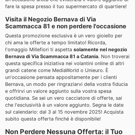
fare la spesa presso il tuo supermercato di quartiere!
Visita il Negozio Bernava di Via
Scammacca 81 e non perdere l'occasione
Questa promozione esclusiva è un vero gioiello per
chi ama le offerte a tempo limitato! Ricorda,
l'omaggio Millefiori ti aspetta
solamente nel negozio
Bernava di Via Scammacca 81 a Catania
. Non troverai
questa specifica iniziativa nei volantini online di altri
grandi catene come MediaWorld o Unieuro. È
un'occasione pensata appositamente per i clienti
Bernava, un modo per ringraziarvi della vostra fiducia
e offrirvi un valore aggiunto sulla vostra spesa
quotidiana. Se sei un vero cacciatore di offerte, sai
che l'esclusività è un valore aggiunto. Segna le date
sul calendario: dal 3 al 15 novembre 2025! Acquista
subito questa offerta finché è disponibile!
Non Perdere Nessuna Offerta: il Tuo