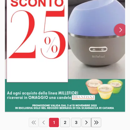
1
2
3