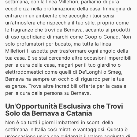
settimana, con la linea Millefiori, parliamo di pura
eccellenza nella profumazione della casa. Immagina di
entrare in un ambiente che accoglie i tuoi sensi,
un'atmosfera che rispecchia il tuo stile, proprio come
le fragranze che trovi da Bernava, accanto ai prodotti
di uso quotidiano di marchi come Coop o Conad. Non
solo profumatori per bucato, ma tutta la linea
Millefiori ti aspetta per trasformare ogni angolo della
tua casa. E se stai cercando altre occasioni imperdibili
per la cura della casa, magari per il tuo giardino o
elettrodomestici come quelli di De'Longhi o Smeg,
Bernava ha sempre un occhio di riguardo per le tue
esigenze. Trova altre incredibili offerte per la casa e
per la cura della persona su Bernava.
Un'Opportunità Esclusiva che Trovi
Solo da Bernava a Catania
Non è da tutti i giorni imbattersi in sconti della
settimana in Italia così mirati e vantaggiosi. Questa è
un'occasione unica che evidenzia il valore aggiunto di