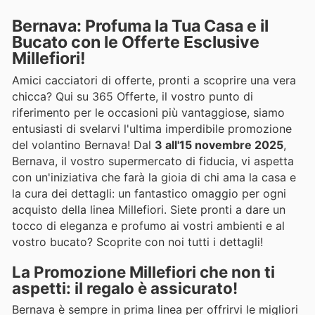
Bernava: Profuma la Tua Casa e il
Bucato con le Offerte Esclusive
Millefiori!
Amici cacciatori di offerte, pronti a scoprire una vera
chicca? Qui su 365 Offerte, il vostro punto di
riferimento per le occasioni più vantaggiose, siamo
entusiasti di svelarvi l'ultima imperdibile promozione
del volantino Bernava! Dal
3 all'15 novembre 2025
,
Bernava, il vostro supermercato di fiducia, vi aspetta
con un'iniziativa che farà la gioia di chi ama la casa e
la cura dei dettagli: un fantastico omaggio per ogni
acquisto della linea Millefiori. Siete pronti a dare un
tocco di eleganza e profumo ai vostri ambienti e al
vostro bucato? Scoprite con noi tutti i dettagli!
La Promozione Millefiori che non ti
aspetti: il regalo è assicurato!
Bernava è sempre in prima linea per offrirvi le migliori