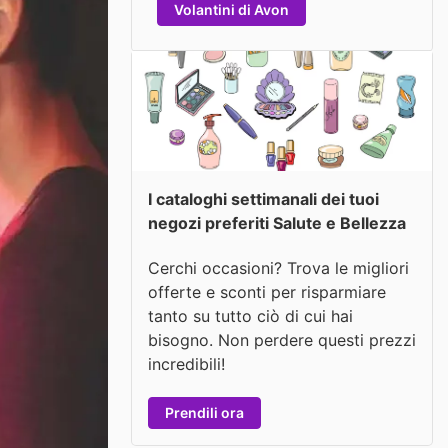
Volantini di Avon
I cataloghi settimanali dei tuoi
negozi preferiti Salute e Bellezza
Cerchi occasioni? Trova le migliori
offerte e sconti per risparmiare
tanto su tutto ciò di cui hai
bisogno. Non perdere questi prezzi
incredibili!
Prendili ora