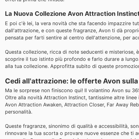
La Nuova Collezione Avon Attraction Instin
E poi c'è lei, la vera novità che sta facendo impazzire tut
dall'attrazione, e con queste fragranze, Avon ti dà propr
pensata per farti sentire al centro dell'attenzione, per a
Questa collezione, ricca di note seducenti e misteriose, 
scoprire il tuo istinto più profondo e farlo durare a lung
alla tua collezione. Approfitta subito di queste promozio
Cedi all'attrazione: le offerte Avon sull
Ma le sorprese non finiscono qui! Il volantino Avon su 36
Oltre alla novità Attraction Instinct, tantissime altre lin
Avon Attraction Awaken, Attraction Closer, Far Away Rebel,
personalità.
Queste fragranze, sinonimo di qualità e accessibilità, so
rinnovare la tua scorta o provare nuove essenze che ti