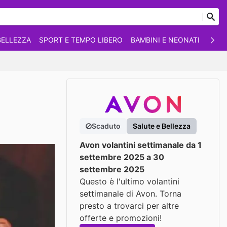
BELLEZZA
SPORT E TEMPO LIBERO
BAMBINI E NEONATI
ANIM
Scaduto
Salute e Bellezza
Avon volantini settimanale da 1
settembre 2025 a 30
settembre 2025
Questo è l'ultimo volantini
settimanale di Avon. Torna
presto a trovarci per altre
offerte e promozioni!