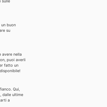
 sulle
i un buon
are su
 avere nella
on, puoi averli
er fatto un
disponibile!
ianco. Qui,
, dalle ultime
arti a