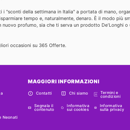
 "sconti della settimana in Italia" a portata di mano, organi
a risparmiare tempo e, naturalmente, denaro. È il modo più s
un nuovo profumo, sia che ti serva un prodotto De'Longhi o
igliori occasioni su 365 Offerte.
MAGGIORI INFORMAZIONI
Termini e
ca
Contatti
Chi siamo
condizioni
Segnala il
Informativa
Informativa
contenuto
sui cookies
sulla privacy
e Neonati