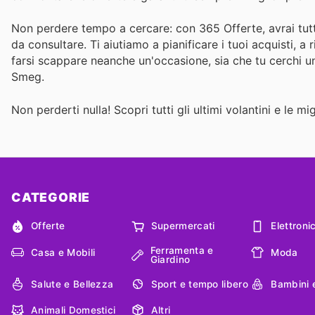
Non perdere tempo a cercare: con 365 Offerte, avrai tutti i
da consultare. Ti aiutiamo a pianificare i tuoi acquisti, 
farsi scappare neanche un'occasione, sia che tu cerchi 
Smeg.
Non perderti nulla! Scopri tutti gli ultimi volantini e le m
CATEGORIE
Offerte
Supermercati
Elettroni
Ferramenta e
Casa e Mobili
Moda
Giardino
Salute e Bellezza
Sport e tempo libero
Bambini 
Animali Domestici
Altri