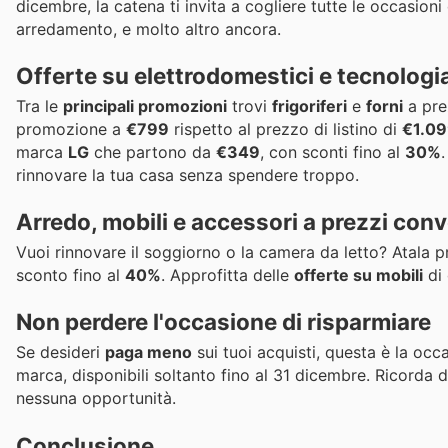
dicembre, la catena ti invita a cogliere tutte le occasioni
arredamento, e molto altro ancora.
Offerte su elettrodomestici e tecnologi
Tra le
principali promozioni
trovi
frigoriferi
e
forni
a prez
promozione a
€799
rispetto al prezzo di listino di
€1.0
marca
LG
che partono da
€349
, con sconti fino al
30%
rinnovare la tua casa senza spendere troppo.
Arredo, mobili e accessori a prezzi conv
Vuoi rinnovare il soggiorno o la camera da letto? Atala
sconto fino al
40%
. Approfitta delle
offerte su mobili
di 
Non perdere l'occasione di risparmiare
Se desideri
paga meno
sui tuoi acquisti, questa è la occa
marca, disponibili soltanto fino al 31 dicembre. Ricorda 
nessuna opportunità.
Conclusione