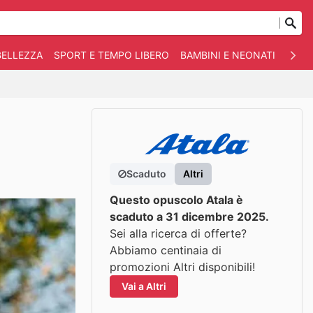
BELLEZZA
SPORT E TEMPO LIBERO
BAMBINI E NEONATI
ANIM
Scaduto
Altri
Questo opuscolo Atala è
scaduto a 31 dicembre 2025.
Sei alla ricerca di offerte?
Abbiamo centinaia di
promozioni Altri disponibili!
Vai a Altri