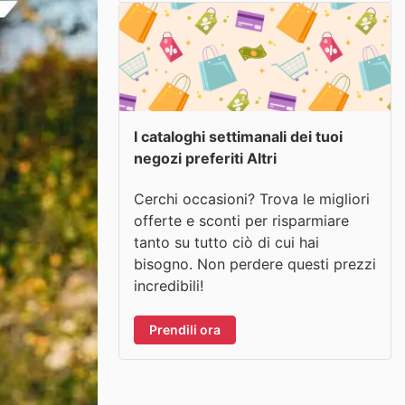
I cataloghi settimanali dei tuoi
negozi preferiti Altri
Cerchi occasioni? Trova le migliori
offerte e sconti per risparmiare
tanto su tutto ciò di cui hai
bisogno. Non perdere questi prezzi
incredibili!
Prendili ora