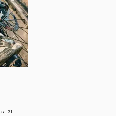
o al 31