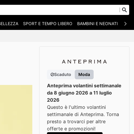
BELLEZZA
SPORT E TEMPO LIBERO
BAMBINI E NEONATI
ANIM
Scaduto
Moda
Anteprima volantini settimanale
da 8 giugno 2026 a 11 luglio
2026
Questo è l'ultimo volantini
settimanale di Anteprima. Torna
presto a trovarci per altre
offerte e promozioni!