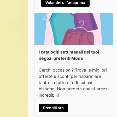
Volantini di Anteprima
I cataloghi settimanali dei tuoi
negozi preferiti Moda
Cerchi occasioni? Trova le migliori
offerte e sconti per risparmiare
tanto su tutto ciò di cui hai
bisogno. Non perdere questi prezzi
incredibili!
Prendili ora