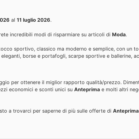
2026
al
11 luglio 2026
.
ete incredibili modi di risparmiare su articoli di
Moda
.
tocco sportivo, classico ma moderno e semplice, con un to
i eleganti, borse e portafogli, scarpe sportive e ballerine, a
ggio per ottenere il miglior rapporto qualità/prezzo. Dimen
ezzi economici e sconti unici su
Anteprima
e molti altri ne
to a trovarci per saperne di più sulle offerte di
Anteprima