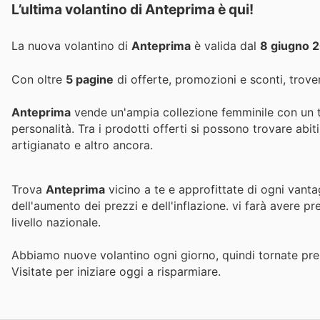
L’ultima volantino di Anteprima è qui!
La nuova volantino di
Anteprima
è valida dal
8 giugno 
Con oltre
5 pagine
di offerte, promozioni e sconti, trover
Anteprima
vende un'ampia collezione femminile con un 
personalità. Tra i prodotti offerti si possono trovare abit
artigianato e altro ancora.
Trova
Anteprima
vicino a te e approfittate di ogni vanta
dell'aumento dei prezzi e dell'inflazione.
vi farà avere pr
livello nazionale.
Abbiamo nuove volantino ogni giorno, quindi tornate pres
Visitate
per iniziare oggi a risparmiare.