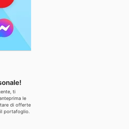
sonale!
ente, ti
 anteprima le
tare di offerte
l portafoglio.