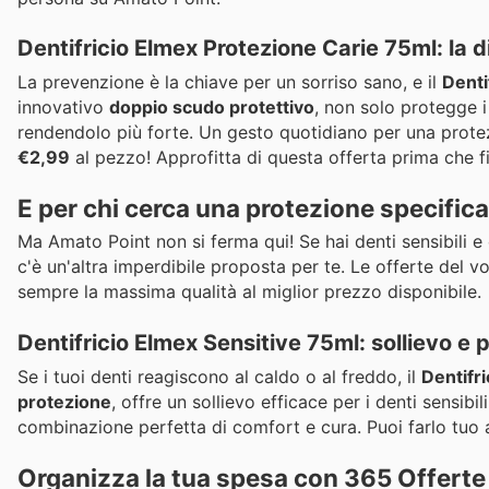
Dentifricio Elmex Protezione Carie 75ml: la 
La prevenzione è la chiave per un sorriso sano, e il
Denti
innovativo
doppio scudo protettivo
, non solo protegge i
rendendolo più forte. Un gesto quotidiano per una protezi
€2,99
al pezzo! Approfitta di questa offerta prima che fi
E per chi cerca una protezione specifica
Ma Amato Point non si ferma qui! Se hai denti sensibili e 
c'è un'altra imperdibile proposta per te. Le offerte del 
sempre la massima qualità al miglior prezzo disponibile.
Dentifricio Elmex Sensitive 75ml: sollievo e 
Se i tuoi denti reagiscono al caldo o al freddo, il
Dentifr
protezione
, offre un sollievo efficace per i denti sensi
combinazione perfetta di comfort e cura. Puoi farlo tuo 
Organizza la tua spesa con 365 Offerte