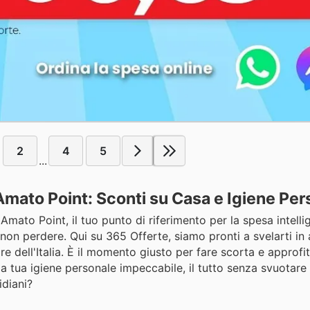
2
4
5
...
 Amato Point: Sconti su Casa e Igiene Per
Amato Point, il tuo punto di riferimento per la spesa intellig
non perdere. Qui su 365 Offerte, siamo pronti a svelarti in
e dell'Italia. È il momento giusto per fare scorta e approfit
a tua igiene personale impeccabile, il tutto senza svuotare i
idiani?