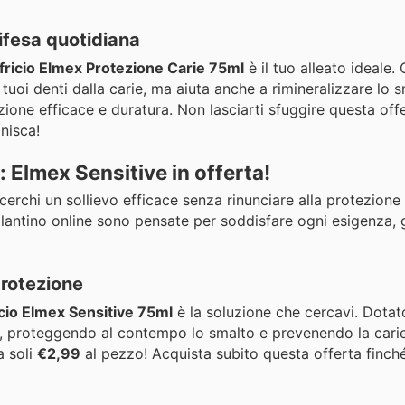
difesa quotidiana
fricio Elmex Protezione Carie 75ml
è il tuo alleato ideale. 
 tuoi denti dalla carie, ma aiuta anche a rimineralizzare lo s
one efficace e duratura. Non lasciarti sfuggire questa offe
nisca!
: Elmex Sensitive in offerta!
cerchi un sollievo efficace senza rinunciare alla protezione 
volantino online sono pensate per soddisfare ogni esigenza,
protezione
icio Elmex Sensitive 75ml
è la soluzione che cercavi. Dotat
bili, proteggendo al contempo lo smalto e prevenendo la carie
a soli
€2,99
al pezzo! Acquista subito questa offerta finché