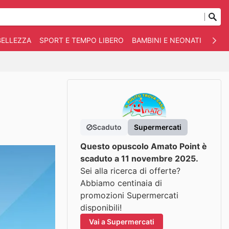
BELLEZZA
SPORT E TEMPO LIBERO
BAMBINI E NEONATI
ANIM
Scaduto
Supermercati
Questo opuscolo Amato Point è
scaduto a 11 novembre 2025.
Sei alla ricerca di offerte?
Abbiamo centinaia di
promozioni Supermercati
disponibili!
Vai a Supermercati