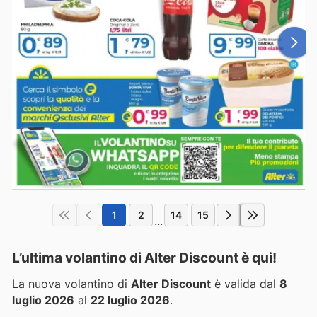
1
2
14
15
...
L’ultima volantino di Alter Discount è qui!
La nuova volantino di
Alter Discount
è valida dal
8
luglio 2026
al
22 luglio 2026
.