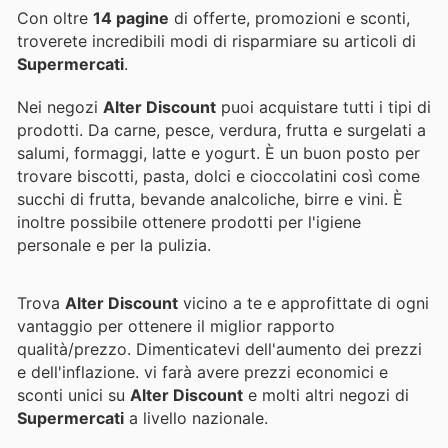
Con oltre
14 pagine
di offerte, promozioni e sconti,
troverete incredibili modi di risparmiare su articoli di
Supermercati
.
Nei negozi
Alter Discount
puoi acquistare tutti i tipi di
prodotti. Da carne, pesce, verdura, frutta e surgelati a
salumi, formaggi, latte e yogurt. È un buon posto per
trovare biscotti, pasta, dolci e cioccolatini così come
succhi di frutta, bevande analcoliche, birre e vini. È
inoltre possibile ottenere prodotti per l'igiene
personale e per la pulizia.
Trova
Alter Discount
vicino a te e approfittate di ogni
vantaggio per ottenere il miglior rapporto
qualità/prezzo. Dimenticatevi dell'aumento dei prezzi
e dell'inflazione.
vi farà avere prezzi economici e
sconti unici su
Alter Discount
e molti altri negozi di
Supermercati
a livello nazionale.