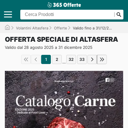
Volantini Altasfera
Offerte
Valido fino a 31/12/2025
OFFERTA SPECIALE DI ALTASFERA
Valido dal 28 agosto 2025 a 31 dicembre 2025
1
2
32
33
...