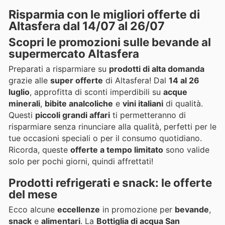
Risparmia con le migliori offerte di
Altasfera dal 14/07 al 26/07
Scopri le promozioni sulle bevande al
supermercato Altasfera
Preparati a risparmiare su
prodotti di alta domanda
grazie alle
super offerte
di Altasfera! Dal
14 al 26
luglio
, approfitta di sconti imperdibili su
acque
minerali
,
bibite analcoliche
e
vini italiani
di qualità.
Questi
piccoli grandi affari
ti permetteranno di
risparmiare senza rinunciare alla qualità, perfetti per le
tue occasioni speciali o per il consumo quotidiano.
Ricorda, queste
offerte a tempo limitato
sono valide
solo per pochi giorni, quindi affrettati!
Prodotti refrigerati e snack: le offerte
del mese
Ecco alcune
eccellenze
in promozione per
bevande
,
snack
e
alimentari
. La
Bottiglia di acqua San