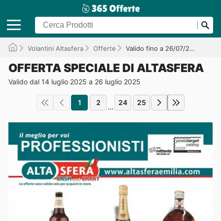
Volantini Altasfera
Offerte
Valido fino a 26/07/2025
OFFERTA SPECIALE DI ALTASFERA
Valido dal 14 luglio 2025 a 26 luglio 2025
1
2
24
25
...