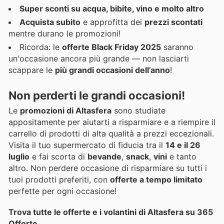
Super sconti su acqua, bibite, vino e molto altro
Acquista subito
e approfitta dei
prezzi scontati
mentre durano le promozioni!
Ricorda: le
offerte Black Friday 2025
saranno
un'occasione ancora più grande — non lasciarti
scappare le
più grandi occasioni dell’anno
!
Non perderti le grandi occasioni!
Le
promozioni di Altasfera
sono studiate
appositamente per aiutarti a risparmiare e a riempire il
carrello di prodotti di alta qualità a prezzi eccezionali.
Visita il tuo supermercato di fiducia tra il
14 e il 26
luglio
e fai scorta di
bevande
,
snack
,
vini
e tanto
altro. Non perdere occasione di risparmiare su tutti i
tuoi prodotti preferiti, con
offerte a tempo limitato
perfette per ogni occasione!
Trova tutte le offerte e i volantini di Altasfera su 365
Offerte
.