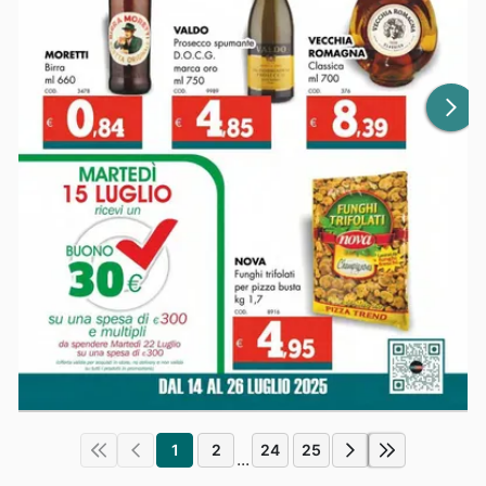
1
2
24
25
...