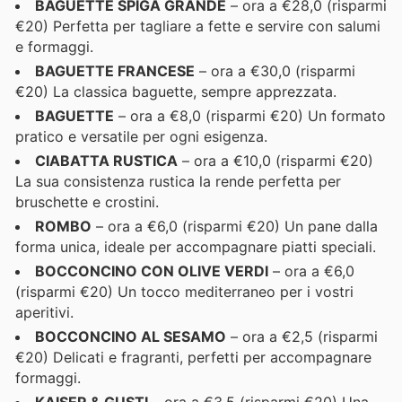
BAGUETTE SPIGA GRANDE
– ora a €28,0 (risparmi
€20) Perfetta per tagliare a fette e servire con salumi
e formaggi.
BAGUETTE FRANCESE
– ora a €30,0 (risparmi
€20) La classica baguette, sempre apprezzata.
BAGUETTE
– ora a €8,0 (risparmi €20) Un formato
pratico e versatile per ogni esigenza.
CIABATTA RUSTICA
– ora a €10,0 (risparmi €20)
La sua consistenza rustica la rende perfetta per
bruschette e crostini.
ROMBO
– ora a €6,0 (risparmi €20) Un pane dalla
forma unica, ideale per accompagnare piatti speciali.
BOCCONCINO CON OLIVE VERDI
– ora a €6,0
(risparmi €20) Un tocco mediterraneo per i vostri
aperitivi.
BOCCONCINO AL SESAMO
– ora a €2,5 (risparmi
€20) Delicati e fragranti, perfetti per accompagnare
formaggi.