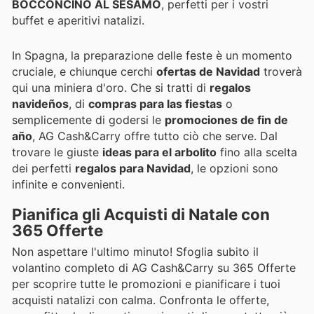
BOCCONCINO AL SESAMO
, perfetti per i vostri
buffet e aperitivi natalizi.
In Spagna, la preparazione delle feste è un momento
cruciale, e chiunque cerchi
ofertas de Navidad
troverà
qui una miniera d'oro. Che si tratti di
regalos
navideños
, di
compras para las fiestas
o
semplicemente di godersi le
promociones de fin de
año
, AG Cash&Carry offre tutto ciò che serve. Dal
trovare le giuste
ideas para el arbolito
fino alla scelta
dei perfetti
regalos para Navidad
, le opzioni sono
infinite e convenienti.
Pianifica gli Acquisti di Natale con
365 Offerte
Non aspettare l'ultimo minuto! Sfoglia subito il
volantino completo di AG Cash&Carry su 365 Offerte
per scoprire tutte le promozioni e pianificare i tuoi
acquisti natalizi con calma. Confronta le offerte,