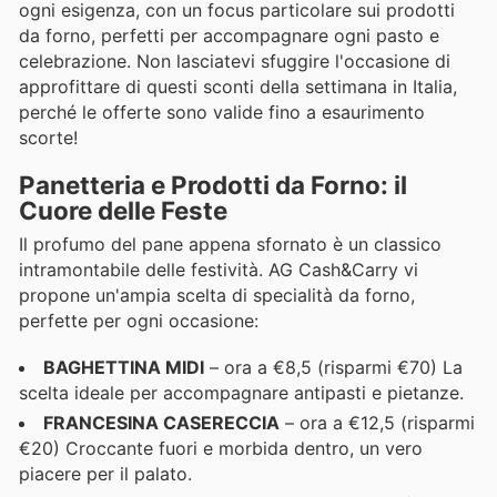
ogni esigenza, con un focus particolare sui prodotti
da forno, perfetti per accompagnare ogni pasto e
celebrazione. Non lasciatevi sfuggire l'occasione di
approfittare di questi sconti della settimana in Italia,
perché le offerte sono valide fino a esaurimento
scorte!
Panetteria e Prodotti da Forno: il
Cuore delle Feste
Il profumo del pane appena sfornato è un classico
intramontabile delle festività. AG Cash&Carry vi
propone un'ampia scelta di specialità da forno,
perfette per ogni occasione:
BAGHETTINA MIDI
– ora a €8,5 (risparmi €70) La
scelta ideale per accompagnare antipasti e pietanze.
FRANCESINA CASERECCIA
– ora a €12,5 (risparmi
€20) Croccante fuori e morbida dentro, un vero
piacere per il palato.