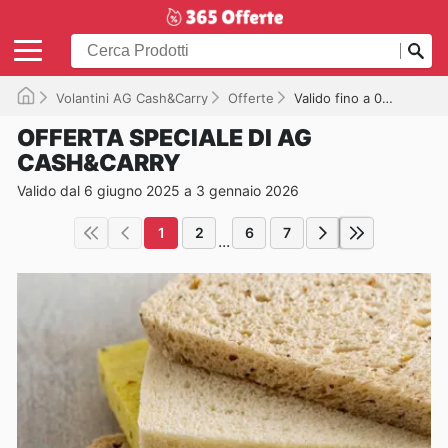
Volantini AG Cash&Carry
Offerte
Valido fino a 03/01/2026
OFFERTA SPECIALE DI AG
CASH&CARRY
Valido dal 6 giugno 2025 a 3 gennaio 2026
1
2
6
7
...