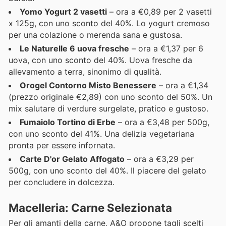
Yomo Yogurt 2 vasetti
– ora a €0,89 per 2 vasetti
x 125g, con uno sconto del 40%. Lo yogurt cremoso
per una colazione o merenda sana e gustosa.
Le Naturelle 6 uova fresche
– ora a €1,37 per 6
uova, con uno sconto del 40%. Uova fresche da
allevamento a terra, sinonimo di qualità.
Orogel Contorno Misto Benessere
– ora a €1,34
(prezzo originale €2,89) con uno sconto del 50%. Un
mix salutare di verdure surgelate, pratico e gustoso.
Fumaiolo Tortino di Erbe
– ora a €3,48 per 500g,
con uno sconto del 41%. Una delizia vegetariana
pronta per essere infornata.
Carte D'or Gelato Affogato
– ora a €3,29 per
500g, con uno sconto del 40%. Il piacere del gelato
per concludere in dolcezza.
Macelleria: Carne Selezionata
Per gli amanti della carne, A&O propone tagli scelti