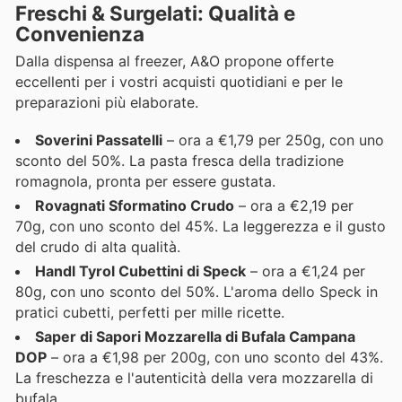
Freschi & Surgelati: Qualità e
Convenienza
Dalla dispensa al freezer, A&O propone offerte
eccellenti per i vostri acquisti quotidiani e per le
preparazioni più elaborate.
Soverini Passatelli
– ora a €1,79 per 250g, con uno
sconto del 50%. La pasta fresca della tradizione
romagnola, pronta per essere gustata.
Rovagnati Sformatino Crudo
– ora a €2,19 per
70g, con uno sconto del 45%. La leggerezza e il gusto
del crudo di alta qualità.
Handl Tyrol Cubettini di Speck
– ora a €1,24 per
80g, con uno sconto del 50%. L'aroma dello Speck in
pratici cubetti, perfetti per mille ricette.
Saper di Sapori Mozzarella di Bufala Campana
DOP
– ora a €1,98 per 200g, con uno sconto del 43%.
La freschezza e l'autenticità della vera mozzarella di
bufala.