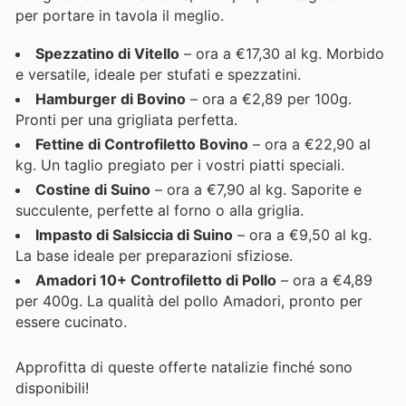
per portare in tavola il meglio.
Spezzatino di Vitello
– ora a €17,30 al kg. Morbido
e versatile, ideale per stufati e spezzatini.
Hamburger di Bovino
– ora a €2,89 per 100g.
Pronti per una grigliata perfetta.
Fettine di Controfiletto Bovino
– ora a €22,90 al
kg. Un taglio pregiato per i vostri piatti speciali.
Costine di Suino
– ora a €7,90 al kg. Saporite e
succulente, perfette al forno o alla griglia.
Impasto di Salsiccia di Suino
– ora a €9,50 al kg.
La base ideale per preparazioni sfiziose.
Amadori 10+ Controfiletto di Pollo
– ora a €4,89
per 400g. La qualità del pollo Amadori, pronto per
essere cucinato.
Approfitta di queste offerte natalizie finché sono
disponibili!