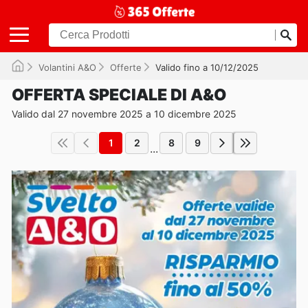
Volantini A&O
Offerte
Valido fino a 10/12/2025
OFFERTA SPECIALE DI A&O
Valido dal 27 novembre 2025 a 10 dicembre 2025
1
2
8
9
...