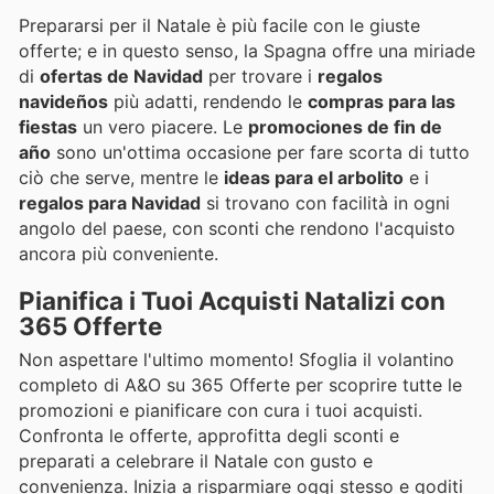
Prepararsi per il Natale è più facile con le giuste
offerte; e in questo senso, la Spagna offre una miriade
di
ofertas de Navidad
per trovare i
regalos
navideños
più adatti, rendendo le
compras para las
fiestas
un vero piacere. Le
promociones de fin de
año
sono un'ottima occasione per fare scorta di tutto
ciò che serve, mentre le
ideas para el arbolito
e i
regalos para Navidad
si trovano con facilità in ogni
angolo del paese, con sconti che rendono l'acquisto
ancora più conveniente.
Pianifica i Tuoi Acquisti Natalizi con
365 Offerte
Non aspettare l'ultimo momento! Sfoglia il volantino
completo di A&O su 365 Offerte per scoprire tutte le
promozioni e pianificare con cura i tuoi acquisti.
Confronta le offerte, approfitta degli sconti e
preparati a celebrare il Natale con gusto e
convenienza. Inizia a risparmiare oggi stesso e goditi